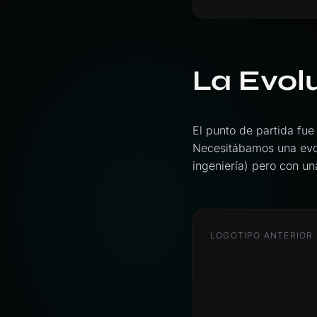
La Evol
El punto de partida fue 
Necesitábamos una evol
ingeniería) pero con un
LOGOTIPO ANTERIOR