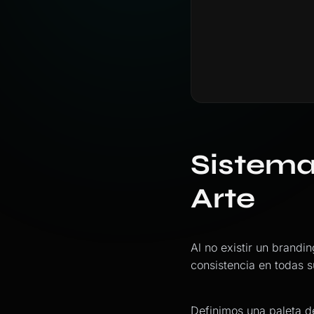
Sistema
Arte
Al no existir un brand
consistencia en todas 
Definimos una paleta d