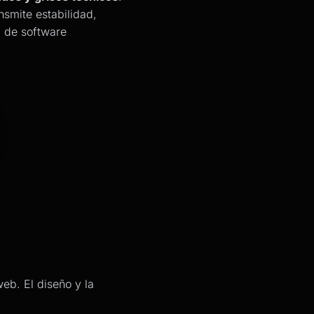
nsmite estabilidad,
a de software
eb. El diseño y la