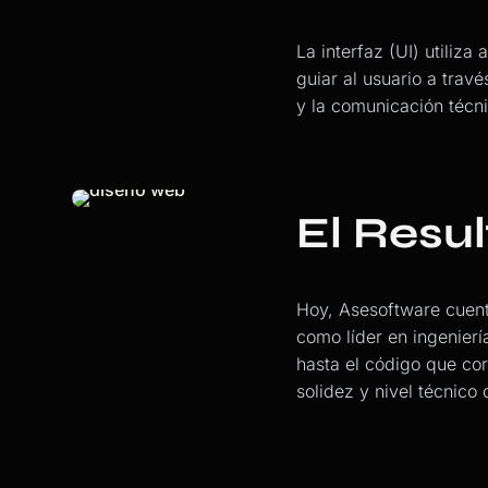
La interfaz (UI) utiliza
guiar al usuario a trav
y la comunicación técn
El Resu
Hoy, Asesoftware cuent
como líder en ingenierí
hasta el código que co
solidez y nivel técnico