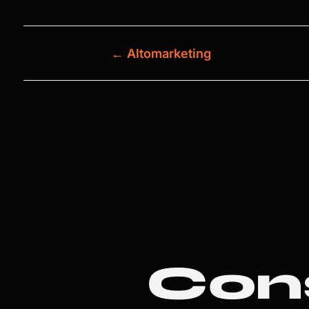
←
Altomarketing
Con