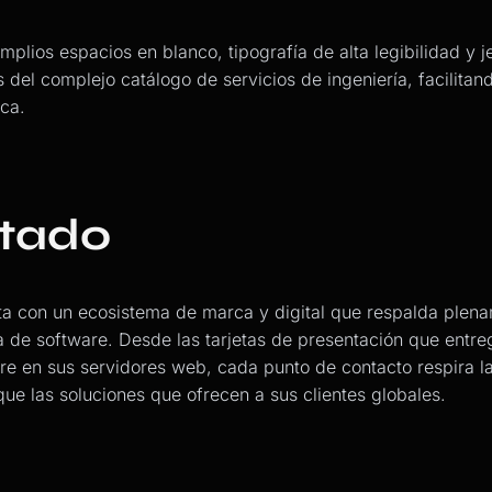
 amplios espacios en blanco, tipografía de alta legibilidad y 
és del complejo catálogo de servicios de ingeniería, facilitan
ica.
ltado
a con un ecosistema de marca y digital que respalda plena
a de software. Desde las tarjetas de presentación que entre
rre en sus servidores web, cada punto de contacto respira l
 que las soluciones que ofrecen a sus clientes globales.