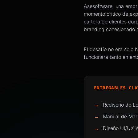
Asesoftware, una empre
momento crítico de exp
cartera de clientes cor
branding cohesionado q
El desafío no era solo 
funcionara tanto en ent
ENTREGABLES CLA
→
Rediseño de Lo
→
Manual de Marca
→
Diseño UI/UX 