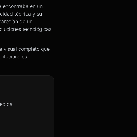
se encontraba en un
cidad técnica y su
 carecían de un
oluciones tecnológicas.
ma visual completo que
titucionales.
medida