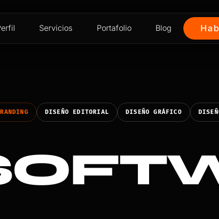
erfil
Servicios
Portafolio
Blog
Hab
BRANDING
DISEÑO EDITORIAL
DISEÑO GRÁFICO
DISEÑ
SOFT