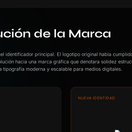
ución de la Marca
el identificador principal. El logotipo original había cumplido
ución hacia una marca gráfica que denotara solidez estruct
a tipografía moderna y escalable para medios digitales.
NUEVA IDENTIDAD