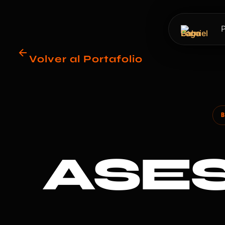
P
Volver al Portafolio
ASE