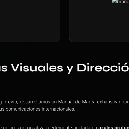
s Visuales y Direcci
ing previo, desarrollamos un Manual de Marca exhaustivo par
sus comunicaciones internacionales.
e colores corporativa fuertemente anclada en
azules profun