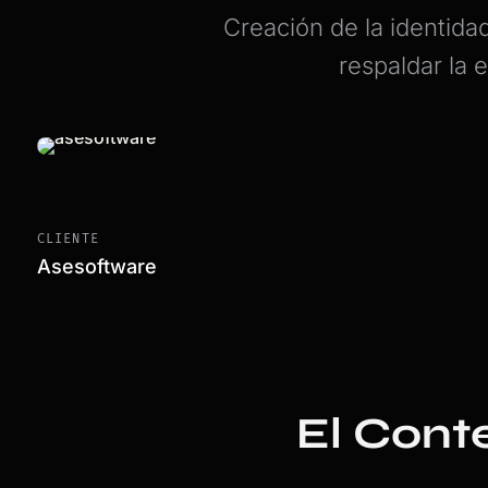
Creación de la identida
respaldar la 
CLIENTE
Asesoftware
El Conte