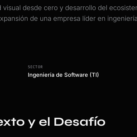
d visual desde cero y desarrollo del ecosiste
expansión de una empresa líder en ingenierí
SECTOR
Ingeniería de Software (TI)
xto y el Desafío