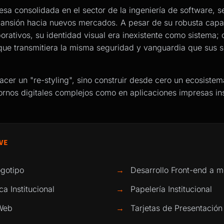
sa consolidada en el sector de la ingeniería de software, 
ansión hacia nuevos mercados. A pesar de su robusta capa
porativos, su identidad visual era inexistente como sistema;
ue transmitiera la misma seguridad y vanguardia que sus s
hacer un "re-styling", sino construir desde cero un ecosiste
ornos digitales complejos como en aplicaciones impresas ins
VE
gotipo
→
Desarrollo Front-end a 
 Institucional
→
Papelería Institucional
Web
→
Tarjetas de Presentación