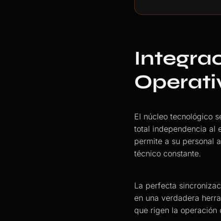
Integra
Operati
El núcleo tecnológico 
total independencia al
permite a su personal a
técnico constante.
La perfecta sincronizac
en una verdadera herram
que rigen la operación 