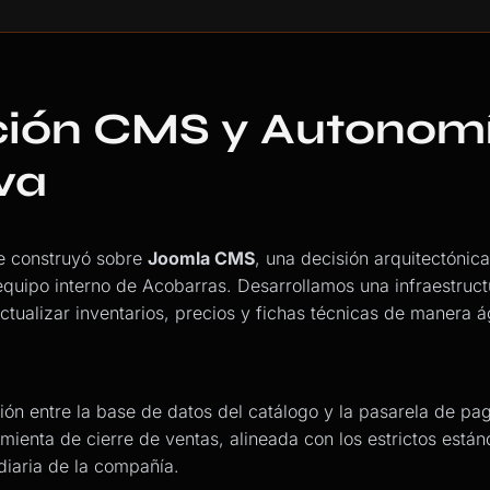
ción CMS y Autonom
va
se construyó sobre
Joomla CMS
, una decisión arquitectónica
 equipo interno de Acobarras. Desarrollamos una infraestruc
ctualizar inventarios, precios y fichas técnicas de manera ág
ión entre la base de datos del catálogo y la pasarela de pago
ienta de cierre de ventas, alineada con los estrictos está
diaria de la compañía.