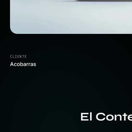
CLIENTE
Acobarras
El Conte