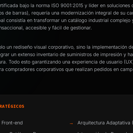
tificada bajo la norma ISO 9001:2015 y líder en soluciones
s de barras), requería una modernización integral de su can
ipal consistía en transformar un catálogo industrial complejo
saccional, accesible y fácil de gestionar.
olo un rediseño visual corporativo, sino la implementación d
egrar un extenso inventario de suministros de impresión y 
ra. Todo esto garantizando una experiencia de usuario (UX
ara compradores corporativos que realizan pedidos en camp
RATÉGICOS
 Front-end
→
Arquitectura Adaptativa (