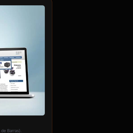
 de Barras).