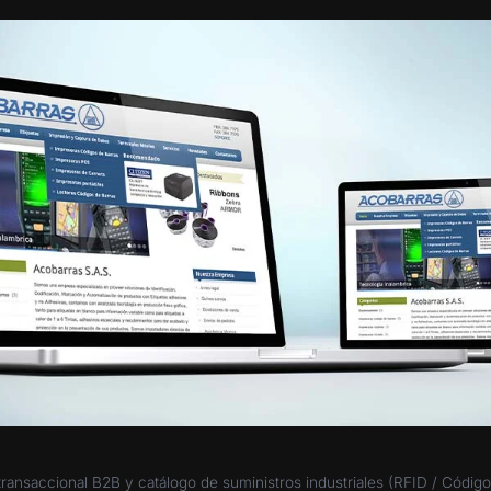
transaccional B2B y catálogo de suministros industriales (RFID / Código