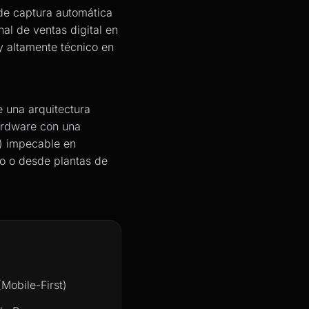
 de captura automática
al de ventas digital en
 y altamente técnico en
e una arquitectura
hardware con una
) impecable en
o o desde plantas de
Mobile-First)